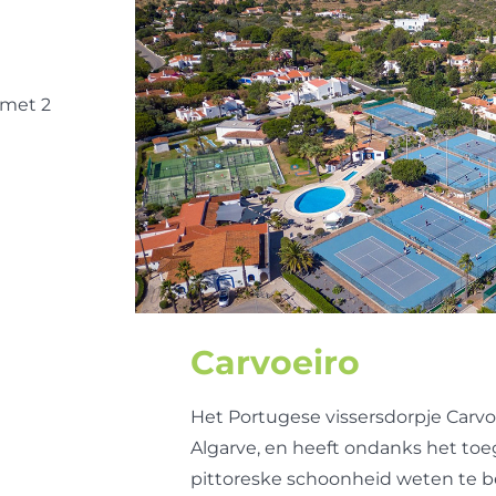
 met 2
Carvoeiro
Het Portugese vissersdorpje Carvo
Algarve, en heeft ondanks het t
pittoreske schoonheid weten te 