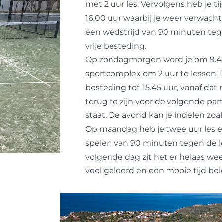
met 2 uur les. Vervolgens heb je tij
16.00 uur waarbij je weer verwach
een wedstrijd van 90 minuten tege
vrije besteding.
Op zondagmorgen word je om 9.45
sportcomplex om 2 uur te lessen. D
besteding tot 15.45 uur, vanaf da
terug te zijn voor de volgende pa
staat. De avond kan je indelen zoals
Op maandag heb je twee uur les en
spelen van 90 minuten tegen de lo
volgende dag zit het er helaas wee
veel geleerd en een mooie tijd bel