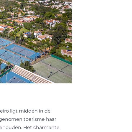
eiro ligt midden in de
oegenomen toerisme haar
behouden. Het charmante