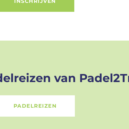
INSCHRIJVEN
delreizen van Padel2T
PADELREIZEN