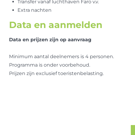
Transfer vanaf luchthaven Faro v.v.
Extra nachten
Data en aanmelden
Data en prijzen zijn op aanvraag
Minimum aantal deelnemers is 4 personen.
Programma is onder voorbehoud.
Prijzen zijn exclusief toeristenbelasting.