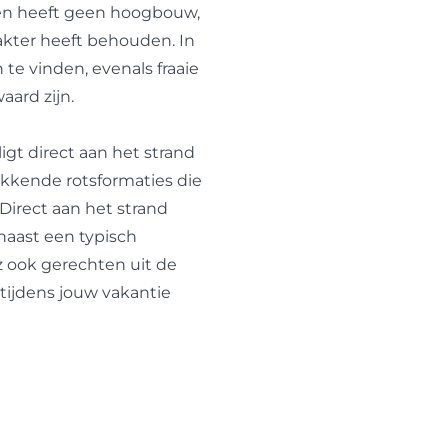
n en heeft geen hoogbouw,
akter heeft behouden. In
te vinden, evenals fraaie
aard zijn.
igt direct aan het strand
kkende rotsformaties die
Direct aan het strand
naast een typisch
z ook gerechten uit de
tijdens jouw vakantie