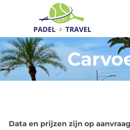
Carvoe
Data en prijzen zijn op aanvraa